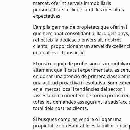
mercat, oferint serveis immobiliaris
personalitzats a clients amb les més altes
expectatives.
L’àmplia gamma de propietats que oferim i
que hem anat consolidant al llarg dels anys,
reflecteix la dedicació envers als nostres
clients; proporcionant un servei d’excel·lènc
en qualsevol transacció.
El nostre equip de professionals immobiliari
altament qualificats i experimentats, es cen
en donar una atenció de primera classe am
una actitud proactiva i resolutiva. Som expe
en el mercat local i tendències del sector, i
assessorem i orientem de forma precisa en
totes les demandes assegurant la satisfacci
total dels nostres clients.
Si busques comprar, vendre o llogar una
propietat, Zona Habitable és la millor opció 