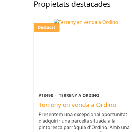
Propietats destacades
Destacat
#13498
·
TERRENY A ORDINO
Terreny en venda a Ordino
Presentem una excepcional oportunitat
d'adquirir una parcel·la situada a la
pintoresca parròquia d'Ordino. Amb una