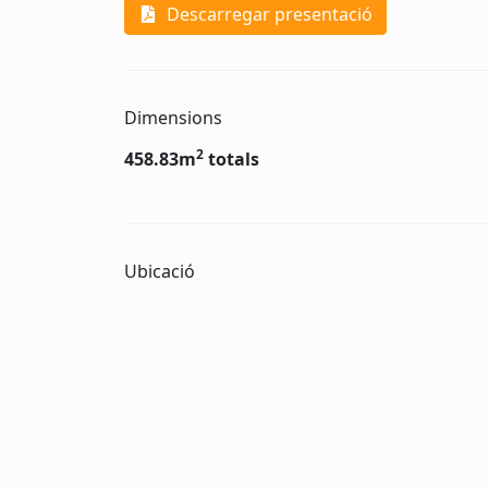
Descarregar presentació
Dimensions
2
458.83m
totals
Ubicació