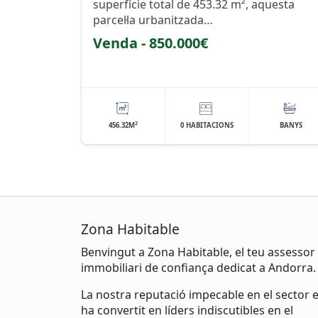
superfície total de 453.32 m², aquesta
parcel·la urbanitzada…
Venda - 850.000€
2
456.32M
0 HABITACIONS
BANYS
Zona Habitable
Benvingut a Zona Habitable, el teu assessor
immobiliari de confiança dedicat a Andorra.
La nostra reputació impecable en el sector 
ha convertit en líders indiscutibles en el