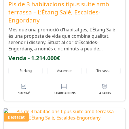
Pis de 3 habitacions tipus suite amb
terrassa – L’Étang Salé, Escaldes-
Engordany
Més que una promoció d’habitatges, L’Étang Salé
és una proposta de vida que combina qualitat,
serenor i disseny. Situat al cor d’Escaldes-
Engordany, a només cinc minuts a peu de…
Venda - 1.214.000€
Parking
Ascensor
Terrassa
2
168.73M
3 HABITACIONS
4 BANYS
Destacat