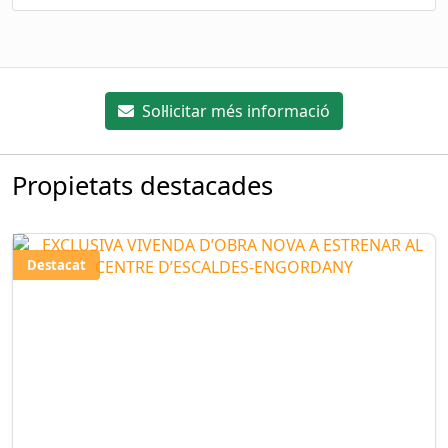
Sol·licitar més informació
Propietats destacades
Destacat