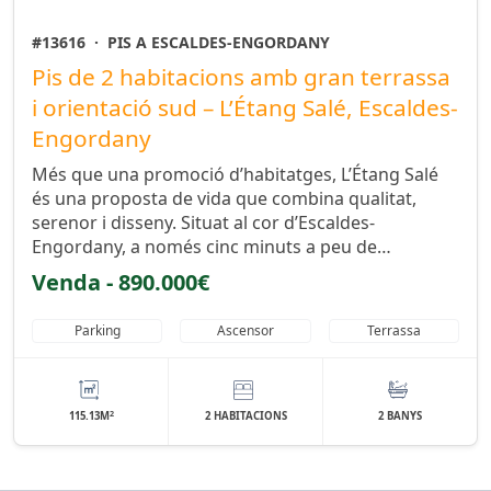
#13616
·
PIS A ESCALDES-ENGORDANY
Pis de 2 habitacions amb gran terrassa
i orientació sud – L’Étang Salé, Escaldes-
Engordany
Més que una promoció d’habitatges, L’Étang Salé
és una proposta de vida que combina qualitat,
serenor i disseny. Situat al cor d’Escaldes-
Engordany, a només cinc minuts a peu de…
Venda - 890.000€
Parking
Ascensor
Terrassa
2
115.13M
2 HABITACIONS
2 BANYS