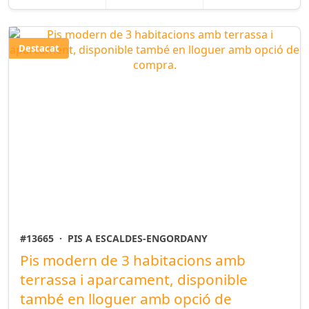
Destacat
#13665
·
PIS A ESCALDES-ENGORDANY
Pis modern de 3 habitacions amb
terrassa i aparcament, disponible
també en lloguer amb opció de