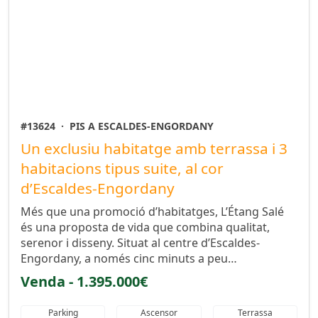
#13624
·
PIS A ESCALDES-ENGORDANY
Un exclusiu habitatge amb terrassa i 3
habitacions tipus suite, al cor
d’Escaldes-Engordany
Més que una promoció d’habitatges, L’Étang Salé
és una proposta de vida que combina qualitat,
serenor i disseny. Situat al centre d’Escaldes-
Engordany, a només cinc minuts a peu…
Venda - 1.395.000€
Parking
Ascensor
Terrassa