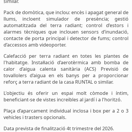
similar.
Pack de domòtica, que inclou: encès i apagat general de
llums, incloent simulador de presència; gestió
automatitzada del terra radiant; control d’estors i
alarmes tècniques que inclouen sensors d’inundació,
contacte de porta principal i detector de fums; control
d’accessos amb videoporter.
Calefacció per terra radiant en totes les plantes de
l'habitatge. Instal·lació d’aerotèrmica amb bomba de
calor d’aigua calenta sanitària (ACS) Previsió de
tovallolers d’aigua en els banys per a proporcionar
reforç a terra radiant de la casa RUNTAL o similar.
L'objectiu és oferir un espai molt còmode i íntim,
beneficiant-se de vistes increïbles al jardí i a l'horitzó.
Plaça d’aparcament individual inclosa i box per a 2 o 3
vehicles i trasters opcionals.
Data prevista de finalització 4t trimestre del 2026.