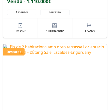
Venda - 1.110.000€
Ascensor
Terrassa
2
168.73M
3 HABITACIONS
4 BANYS
Destacat