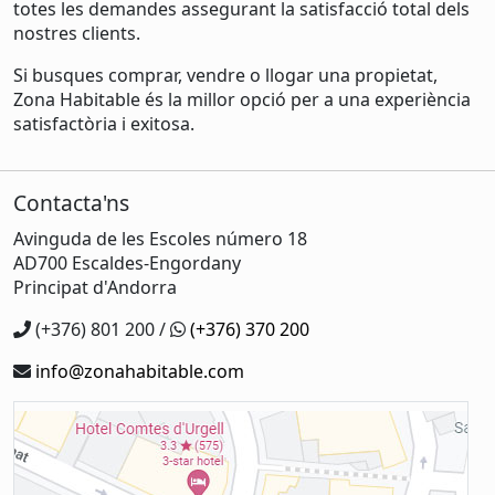
totes les demandes assegurant la satisfacció total dels
nostres clients.
Si busques comprar, vendre o llogar una propietat,
Zona Habitable és la millor opció per a una experiència
satisfactòria i exitosa.
Contacta'ns
Avinguda de les Escoles número 18
AD700 Escaldes-Engordany
Principat d'Andorra
(+376) 801 200 /
(+376) 370 200
info@zonahabitable.com