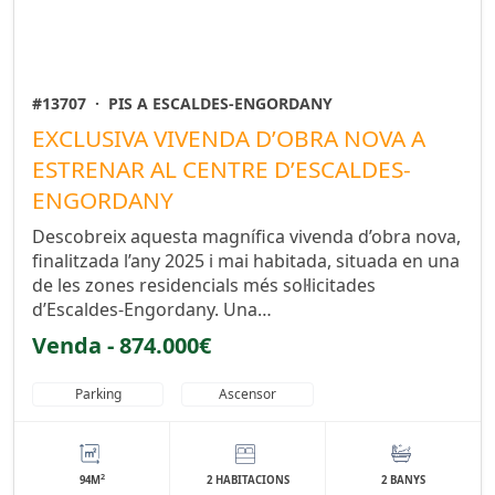
#13707
·
PIS A ESCALDES-ENGORDANY
EXCLUSIVA VIVENDA D’OBRA NOVA A
ESTRENAR AL CENTRE D’ESCALDES-
ENGORDANY
Descobreix aquesta magnífica vivenda d’obra nova,
finalitzada l’any 2025 i mai habitada, situada en una
de les zones residencials més sol·licitades
d’Escaldes-Engordany. Una…
Venda - 874.000€
Parking
Ascensor
2
94M
2 HABITACIONS
2 BANYS