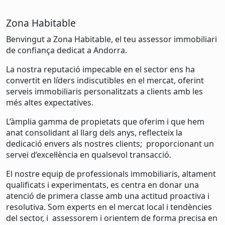
Zona Habitable
Benvingut a Zona Habitable, el teu assessor immobiliari
de confiança dedicat a Andorra.
La nostra reputació impecable en el sector ens ha
convertit en líders indiscutibles en el mercat, oferint
serveis immobiliaris personalitzats a clients amb les
més altes expectatives.
L’àmplia gamma de propietats que oferim i que hem
anat consolidant al llarg dels anys, reflecteix la
dedicació envers als nostres clients; proporcionant un
servei d’excel·lència en qualsevol transacció.
El nostre equip de professionals immobiliaris, altament
qualificats i experimentats, es centra en donar una
atenció de primera classe amb una actitud proactiva i
resolutiva. Som experts en el mercat local i tendències
del sector, i assessorem i orientem de forma precisa en