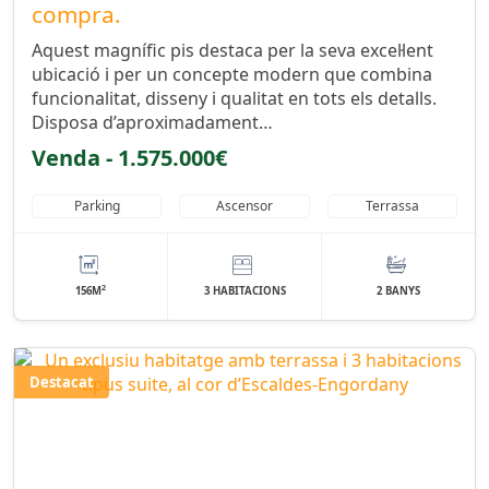
compra.
Aquest magnífic pis destaca per la seva excel·lent
ubicació i per un concepte modern que combina
funcionalitat, disseny i qualitat en tots els detalls.
Disposa d’aproximadament…
Venda - 1.575.000€
Parking
Ascensor
Terrassa
2
156M
3 HABITACIONS
2 BANYS
Destacat