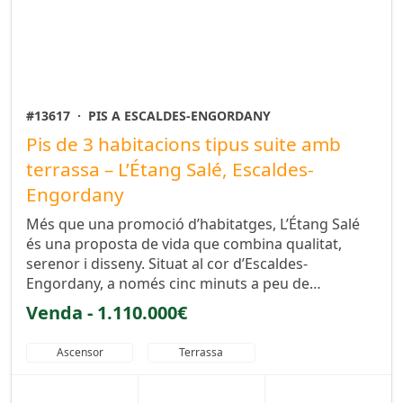
#13617
·
PIS A ESCALDES-ENGORDANY
Pis de 3 habitacions tipus suite amb
terrassa – L’Étang Salé, Escaldes-
Engordany
Més que una promoció d’habitatges, L’Étang Salé
és una proposta de vida que combina qualitat,
serenor i disseny. Situat al cor d’Escaldes-
Engordany, a només cinc minuts a peu de…
Venda - 1.110.000€
Ascensor
Terrassa