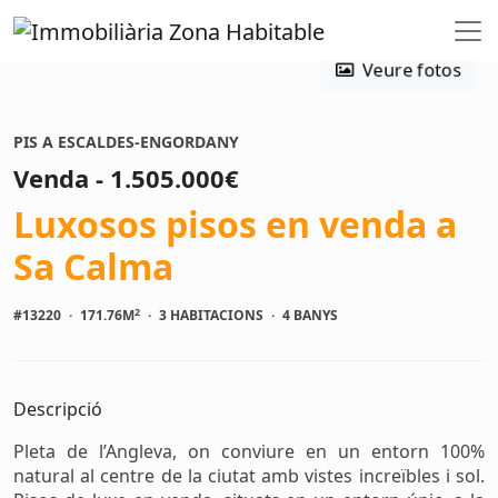
Veure fotos
PIS A ESCALDES-ENGORDANY
Venda - 1.505.000€
Luxosos pisos en venda a
Sa Calma
2
#13220
·
171.76M
·
3 HABITACIONS
·
4 BANYS
Descripció
Pleta de l’Angleva, on conviure en un entorn 100%
natural al centre de la ciutat amb vistes increïbles i sol.