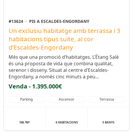
#13624
·
PIS A ESCALDES-ENGORDANY
Un exclusiu habitatge amb terrassa i 3
habitacions tipus suite, al cor
d’Escaldes-Engordany
Més que una promoció d’habitatges, L’Étang Salé
és una proposta de vida que combina qualitat,
serenor i disseny. Situat al centre d’Escaldes-
Engordany, a només cinc minuts a peu…
Venda - 1.395.000€
Parking
Ascensor
Terrassa
2
168.7M
4 HABITACIONS
5 BANYS