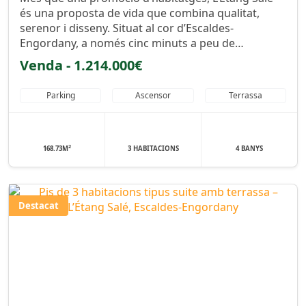
és una proposta de vida que combina qualitat,
serenor i disseny. Situat al cor d’Escaldes-
Engordany, a només cinc minuts a peu de…
Venda - 1.214.000€
Parking
Ascensor
Terrassa
2
168.73M
3 HABITACIONS
4 BANYS
Destacat