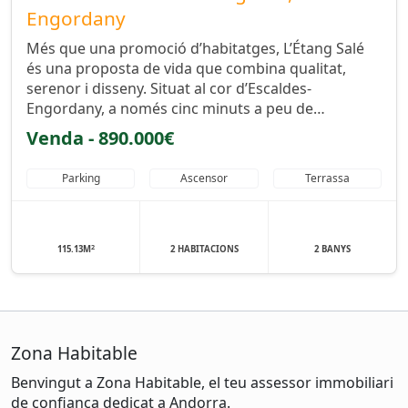
Engordany
Més que una promoció d’habitatges, L’Étang Salé
és una proposta de vida que combina qualitat,
serenor i disseny. Situat al cor d’Escaldes-
Engordany, a només cinc minuts a peu de…
Venda - 890.000€
Parking
Ascensor
Terrassa
2
115.13M
2 HABITACIONS
2 BANYS
Zona Habitable
Benvingut a Zona Habitable, el teu assessor immobiliari
de confiança dedicat a Andorra.