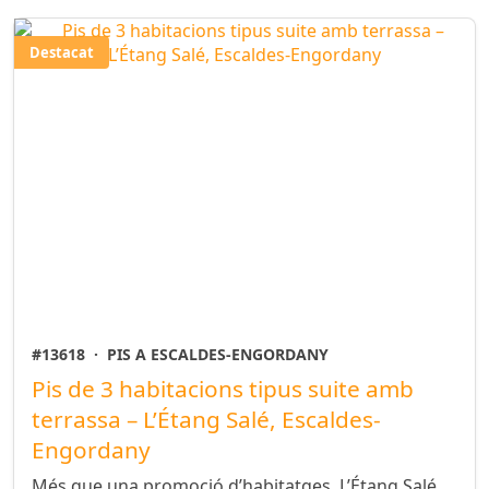
Destacat
#13618
·
PIS A ESCALDES-ENGORDANY
Pis de 3 habitacions tipus suite amb
terrassa – L’Étang Salé, Escaldes-
Engordany
Més que una promoció d’habitatges, L’Étang Salé