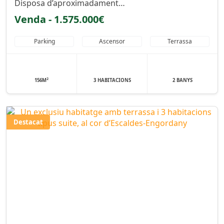
Disposa d’aproximadament…
Venda - 1.575.000€
Parking
Ascensor
Terrassa
2
156M
3 HABITACIONS
2 BANYS
Destacat