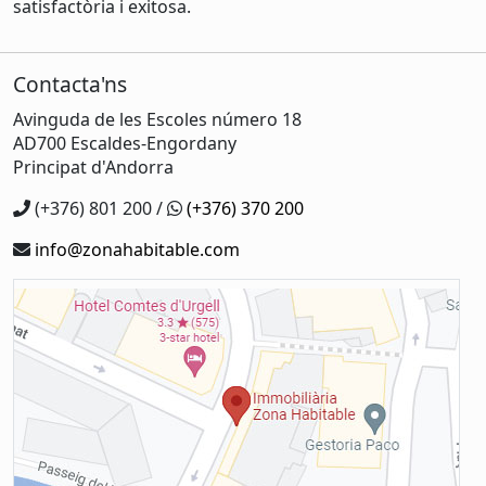
satisfactòria i exitosa.
Contacta'ns
Avinguda de les Escoles número 18
AD700 Escaldes-Engordany
Principat d'Andorra
(+376) 801 200 /
(+376) 370 200
info@zonahabitable.com