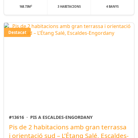
2
168.73M
3 HABITACIONS
4 BANYS
Destacat
#13616
·
PIS A ESCALDES-ENGORDANY
Pis de 2 habitacions amb gran terrassa
i orientació sud – L’Étang Salé, Escaldes-