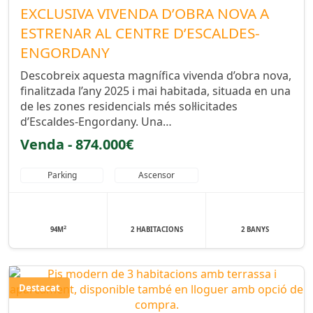
EXCLUSIVA VIVENDA D’OBRA NOVA A
ESTRENAR AL CENTRE D’ESCALDES-
ENGORDANY
Descobreix aquesta magnífica vivenda d’obra nova,
finalitzada l’any 2025 i mai habitada, situada en una
de les zones residencials més sol·licitades
d’Escaldes-Engordany. Una…
Venda - 874.000€
Parking
Ascensor
2
94M
2 HABITACIONS
2 BANYS
Destacat