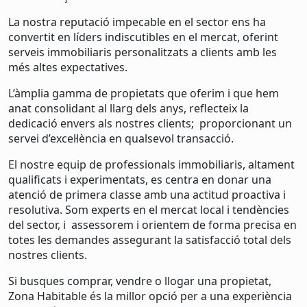
La nostra reputació impecable en el sector ens ha
convertit en líders indiscutibles en el mercat, oferint
serveis immobiliaris personalitzats a clients amb les
més altes expectatives.
L’àmplia gamma de propietats que oferim i que hem
anat consolidant al llarg dels anys, reflecteix la
dedicació envers als nostres clients; proporcionant un
servei d’excel·lència en qualsevol transacció.
El nostre equip de professionals immobiliaris, altament
qualificats i experimentats, es centra en donar una
atenció de primera classe amb una actitud proactiva i
resolutiva. Som experts en el mercat local i tendències
del sector, i assessorem i orientem de forma precisa en
totes les demandes assegurant la satisfacció total dels
nostres clients.
Si busques comprar, vendre o llogar una propietat,
Zona Habitable és la millor opció per a una experiència