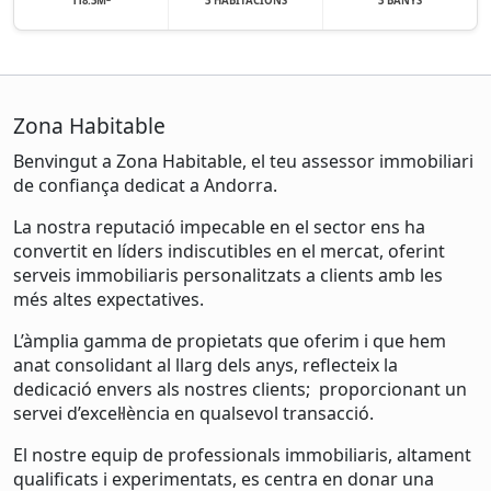
118.3M
3 HABITACIONS
3 BANYS
Zona Habitable
Benvingut a Zona Habitable, el teu assessor immobiliari
de confiança dedicat a Andorra.
La nostra reputació impecable en el sector ens ha
convertit en líders indiscutibles en el mercat, oferint
serveis immobiliaris personalitzats a clients amb les
més altes expectatives.
L’àmplia gamma de propietats que oferim i que hem
anat consolidant al llarg dels anys, reflecteix la
dedicació envers als nostres clients; proporcionant un
servei d’excel·lència en qualsevol transacció.
El nostre equip de professionals immobiliaris, altament
qualificats i experimentats, es centra en donar una