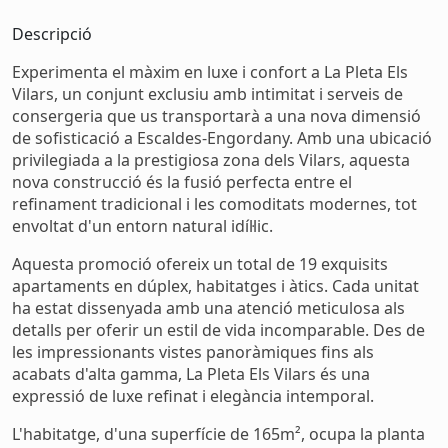
Descripció
Experimenta el màxim en luxe i confort a La Pleta Els
Vilars, un conjunt exclusiu amb intimitat i serveis de
consergeria que us transportarà a una nova dimensió
de sofisticació a Escaldes-Engordany. Amb una ubicació
privilegiada a la prestigiosa zona dels Vilars, aquesta
nova construcció és la fusió perfecta entre el
refinament tradicional i les comoditats modernes, tot
envoltat d'un entorn natural idíl·lic.
Aquesta promoció ofereix un total de 19 exquisits
apartaments en dúplex, habitatges i àtics. Cada unitat
ha estat dissenyada amb una atenció meticulosa als
detalls per oferir un estil de vida incomparable. Des de
les impressionants vistes panoràmiques fins als
acabats d'alta gamma, La Pleta Els Vilars és una
expressió de luxe refinat i elegància intemporal.
L'habitatge, d'una superfície de 165m², ocupa la planta