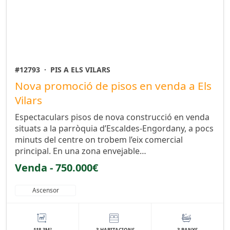
#12793
·
PIS A ELS VILARS
Nova promoció de pisos en venda a Els
Vilars
Espectaculars pisos de nova construcció en venda
situats a la parròquia d’Escaldes-Engordany, a pocs
minuts del centre on trobem l’eix comercial
principal. En una zona envejable…
Venda - 750.000€
Ascensor
2