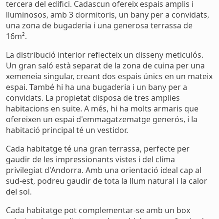
tercera del edifici. Cadascun ofereix espais amplis i
lluminosos, amb 3 dormitoris, un bany per a convidats,
una zona de bugaderia i una generosa terrassa de
16m².
La distribució interior reflecteix un disseny meticulós.
Un gran saló està separat de la zona de cuina per una
xemeneia singular, creant dos espais únics en un mateix
espai. També hi ha una bugaderia i un bany per a
convidats. La propietat disposa de tres amplies
habitacions en suite. A més, hi ha molts armaris que
ofereixen un espai d'emmagatzematge generós, i la
habitació principal té un vestidor.
Cada habitatge té una gran terrassa, perfecte per
gaudir de les impressionants vistes i del clima
privilegiat d'Andorra. Amb una orientació ideal cap al
sud-est, podreu gaudir de tota la llum natural i la calor
del sol.
Cada habitatge pot complementar-se amb un box