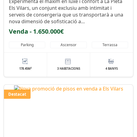
Experimenta el màxim en luxe i confort a La Pleta
Els Vilars, un conjunt exclusiu amb intimitat i
serveis de consergeria que us transportarà a una
nova dimensió de sofisticació a…
Venda - 1.650.000€
Parking
Ascensor
Terrassa
2
178.45M
3 HABITACIONS
4 BANYS
Destacat