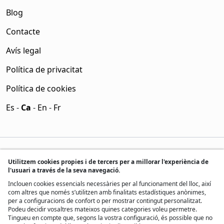
Blog
Contacte
Avís legal
Política de privacitat
Política de cookies
Es
-
Ca
-
En
-
Fr
Utilitzem cookies propies i de tercers per a millorar l'experiència de
l'usuari a través de la seva navegació.
Inclouen cookies essencials necessàries per al funcionament del lloc, així
com altres que només s’utilitzen amb finalitats estadístiques anònimes,
per a configuracions de confort o per mostrar contingut personalitzat.
Podeu decidir vosaltres mateixos quines categories voleu permetre.
Tingueu en compte que, segons la vostra configuració, és possible que no