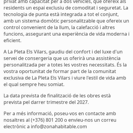
privat amb capacitat per a dos vehicles, que ofereix als
residents un espai exclusiu de comoditat i seguretat. La
tecnologia de punta està integrada a tot el conjunt,
amb un sistema domòtic personalitzable que ofereix un
control convenient de la llum, la calefacció i altres
funcions, assegurant una experiència de vida moderna i
eficient.
A La Pleta Els Vilars, gaudiu del confort i del luxe d'un
servei de consergeria que us oferirà una assistència
personalitzada per a totes les vostres necessitats. És la
vostra oportunitat de formar part de la comunitat
exclusiva de La Pleta Els Vilars i viure l'estil de vida amb
el qual sempre heu somiat.
La data prevista de finalització de les obres està
prevista pel darrer trimestre del 2027.
Per a més informació, poseu-vos en contacte amb
nosaltres al (+376) 801 200 o envieu-nos un correu
electrònic a info@zonahabitable.com