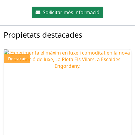
Sol·licitar més informació
Propietats destacades
Destacat