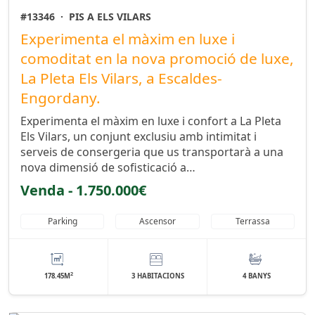
#13346
·
PIS A ELS VILARS
Experimenta el màxim en luxe i
comoditat en la nova promoció de luxe,
La Pleta Els Vilars, a Escaldes-
Engordany.
Experimenta el màxim en luxe i confort a La Pleta
Els Vilars, un conjunt exclusiu amb intimitat i
serveis de consergeria que us transportarà a una
nova dimensió de sofisticació a…
Venda - 1.750.000€
Parking
Ascensor
Terrassa
2
178.45M
3 HABITACIONS
4 BANYS