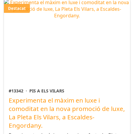
Destacat
#13342
·
PIS A ELS VILARS
Experimenta el màxim en luxe i
comoditat en la nova promoció de luxe,
La Pleta Els Vilars, a Escaldes-
Engordany.