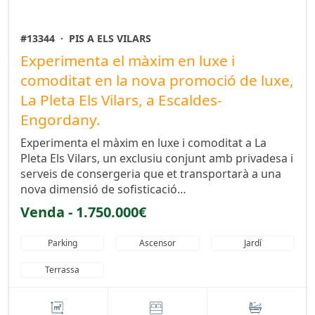
#13344
·
PIS A ELS VILARS
Experimenta el màxim en luxe i
comoditat en la nova promoció de luxe,
La Pleta Els Vilars, a Escaldes-
Engordany.
Experimenta el màxim en luxe i comoditat a La
Pleta Els Vilars, un exclusiu conjunt amb privadesa i
serveis de consergeria que et transportarà a una
nova dimensió de sofisticació…
Venda - 1.750.000€
Parking
Ascensor
Jardí
Terrassa