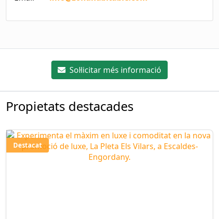
Sol·licitar més informació
Propietats destacades
Destacat