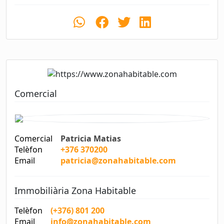
Comercial
Comercial
Patricia Matias
Telèfon
+376 370200
Email
patricia@zonahabitable.com
Immobiliària Zona Habitable
Telèfon
(+376) 801 200
Email
info@zonahabitable.com