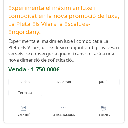
Experimenta el màxim en luxe i
comoditat en la nova promoció de luxe,
La Pleta Els Vilars, a Escaldes-
Engordany.
Experimenta el màxim en luxe i comoditat a La
Pleta Els Vilars, un exclusiu conjunt amb privadesa i
serveis de consergeria que et transportarà a una
nova dimensió de sofisticació…
Venda - 1.750.000€
Parking
Ascensor
Jardí
Terrassa
2
271.18M
3 HABITACIONS
3 BANYS