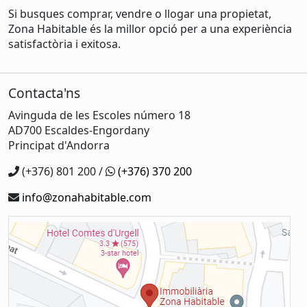
Si busques comprar, vendre o llogar una propietat,
Zona Habitable és la millor opció per a una experiència
satisfactòria i exitosa.
Contacta'ns
Avinguda de les Escoles número 18
AD700 Escaldes-Engordany
Principat d'Andorra
(+376) 801 200 /
(+376) 370 200
info@zonahabitable.com