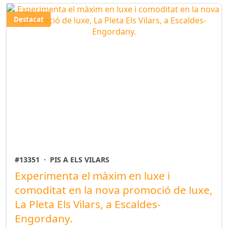
Destacat
#13351
·
PIS A ELS VILARS
Experimenta el màxim en luxe i
comoditat en la nova promoció de luxe,
La Pleta Els Vilars, a Escaldes-
Engordany.