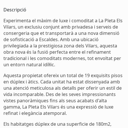
Descripció
Experimenta el màxim de luxe i comoditat a La Pleta Els
Vilars, un exclusiu conjunt amb privadesa i serveis de
consergeria que et transportarà a una nova dimensió
de sofisticació a Escaldes. Amb una ubicació
privilegiada a la prestigiosa zona dels Vilars, aquesta
obra nova és la fusió perfecta entre el refinament
tradicional i les comoditats modernes, tot envoltat per
un entorn natural idíl·lic.
Aquesta propietat ofereix un total de 19 exquisits pisos
en dúplex i àtics. Cada unitat ha estat dissenyada amb
una atenció meticulosa als detalls per oferir un estil de
vida incomparable. Des de les seves impressionants
vistes panoràmiques fins als seus acabats d'alta
gamma, La Pleta Els Vilars és una expressió de luxe
refinat i elegància atemporal.
Els habitatges dúplex de una superficie de 180m2,