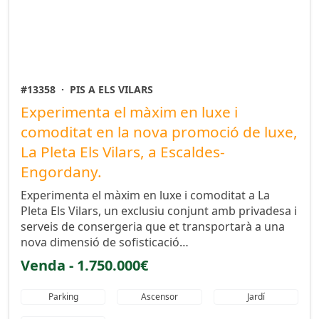
#13358
·
PIS A ELS VILARS
Experimenta el màxim en luxe i
comoditat en la nova promoció de luxe,
La Pleta Els Vilars, a Escaldes-
Engordany.
Experimenta el màxim en luxe i comoditat a La
Pleta Els Vilars, un exclusiu conjunt amb privadesa i
serveis de consergeria que et transportarà a una
nova dimensió de sofisticació…
Venda - 1.750.000€
Parking
Ascensor
Jardí