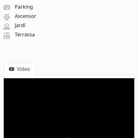
Parking
Ascensor
Jardí
Terrassa
Video