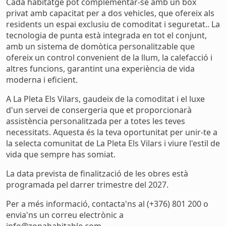
Cada habitatge pot complementar-se amb un box
privat amb capacitat per a dos vehicles, que ofereix als
residents un espai exclusiu de comoditat i seguretat.. La
tecnologia de punta està integrada en tot el conjunt,
amb un sistema de domòtica personalitzable que
ofereix un control convenient de la llum, la calefacció i
altres funcions, garantint una experiència de vida
moderna i eficient.
A La Pleta Els Vilars, gaudeix de la comoditat i el luxe
d'un servei de consergeria que et proporcionarà
assistència personalitzada per a totes les teves
necessitats. Aquesta és la teva oportunitat per unir-te a
la selecta comunitat de La Pleta Els Vilars i viure l'estil de
vida que sempre has somiat.
La data prevista de finalització de les obres està
programada pel darrer trimestre del 2027.
Per a més informació, contacta'ns al (+376) 801 200 o
envia'ns un correu electrònic a