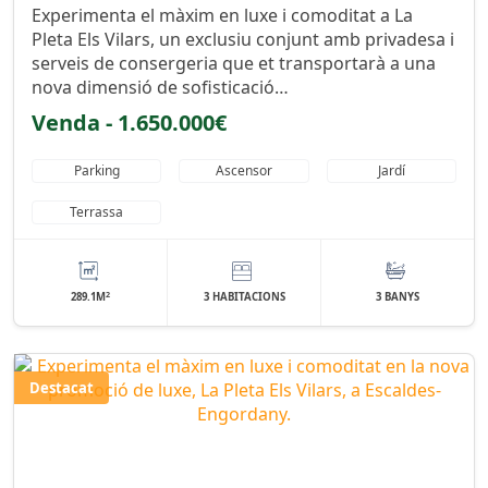
Experimenta el màxim en luxe i comoditat a La
Pleta Els Vilars, un exclusiu conjunt amb privadesa i
serveis de consergeria que et transportarà a una
nova dimensió de sofisticació…
Venda - 1.650.000€
Parking
Ascensor
Jardí
Terrassa
2
289.1M
3 HABITACIONS
3 BANYS
Destacat