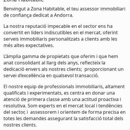
Benvingut a Zona Habitable, el teu assessor immobiliari
de confiança dedicat a Andorra.
La nostra reputació impecable en el sector ens ha
convertit en líders indiscutibles en el mercat, oferint
serveis immobiliaris personalitzats a clients amb les
més altes expectatives.
L’àmplia gamma de propietats que oferim i que hem
anat consolidant al llarg dels anys, reflecteix la
dedicació envers als nostres clients; proporcionant un
servei d’excel·lència en qualsevol transacció.
El nostre equip de professionals immobiliaris, altament
qualificats i experimentats, es centra en donar una
atenció de primera classe amb una actitud proactiva i
resolutiva. Som experts en el mercat local i tendències
del sector, i assessorem i orientem de forma precisa en
totes les demandes assegurant la satisfacció total dels
nostres clients.