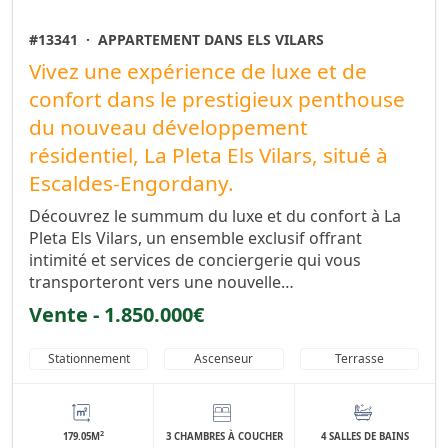
#13341
·
APPARTEMENT DANS ELS VILARS
Vivez une expérience de luxe et de
confort dans le prestigieux penthouse
du nouveau développement
résidentiel, La Pleta Els Vilars, situé à
Escaldes-Engordany.
Découvrez le summum du luxe et du confort à La
Pleta Els Vilars, un ensemble exclusif offrant
intimité et services de conciergerie qui vous
transporteront vers une nouvelle…
Vente - 1.850.000€
Stationnement
Ascenseur
Terrasse
2
179.05M
3 CHAMBRES À COUCHER
4 SALLES DE BAINS