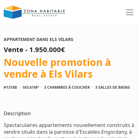
Voir les photos
APPARTEMENT DANS ELS VILARS
Vente - 1.950.000€
Nouvelle promotion à
vendre à Els Vilars
2
#13188
·
163.61M
·
3 CHAMBRES À COUCHER
·
3 SALLES DE BAINS
Description
Spectaculaires appartements nouvellement construits à
vendre situés dans la paroisse d'Escaldes-Engordany, à