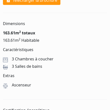
Télécharger la brochure
Dimensions
2
163.61m
totaux
2
163.61m
Habitable
Caractéristiques
3 Chambres à coucher
3 Salles de bains
Extras
Ascenseur