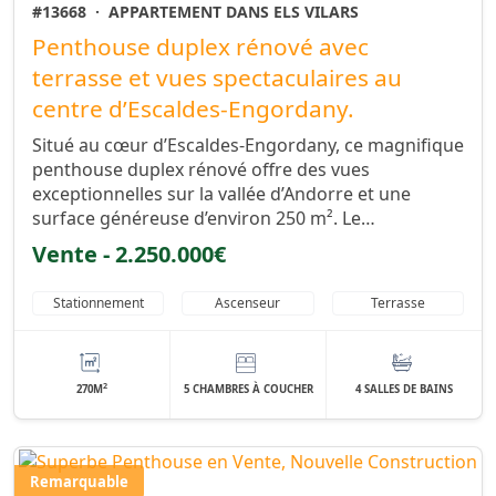
#13668
·
APPARTEMENT DANS ELS VILARS
Penthouse duplex rénové avec
terrasse et vues spectaculaires au
centre d’Escaldes-Engordany.
Situé au cœur d’Escaldes-Engordany, ce magnifique
penthouse duplex rénové offre des vues
exceptionnelles sur la vallée d’Andorre et une
surface généreuse d’environ 250 m². Le…
Vente - 2.250.000€
Stationnement
Ascenseur
Terrasse
2
270M
5 CHAMBRES À COUCHER
4 SALLES DE BAINS
Remarquable