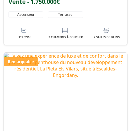
Vente - 1.750.000€
Ascenseur
Terrasse
2
151.62M
3 CHAMBRES À COUCHER
2 SALLES DE BAINS
Remarquable