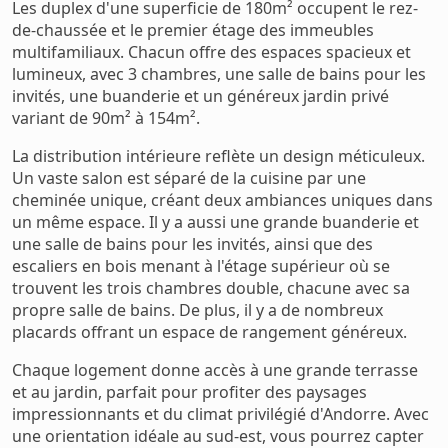
Les duplex d'une superficie de 180m² occupent le rez-
de-chaussée et le premier étage des immeubles
multifamiliaux. Chacun offre des espaces spacieux et
lumineux, avec 3 chambres, une salle de bains pour les
invités, une buanderie et un généreux jardin privé
variant de 90m² à 154m².
La distribution intérieure reflète un design méticuleux.
Un vaste salon est séparé de la cuisine par une
cheminée unique, créant deux ambiances uniques dans
un même espace. Il y a aussi une grande buanderie et
une salle de bains pour les invités, ainsi que des
escaliers en bois menant à l'étage supérieur où se
trouvent les trois chambres double, chacune avec sa
propre salle de bains. De plus, il y a de nombreux
placards offrant un espace de rangement généreux.
Chaque logement donne accès à une grande terrasse
et au jardin, parfait pour profiter des paysages
impressionnants et du climat privilégié d'Andorre. Avec
une orientation idéale au sud-est, vous pourrez capter