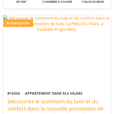
2
297.41M
3 CHAMBRES À COUCHER
3 SALLES DE BAINS
Remarquable
#13343
·
APPARTEMENT DANS ELS VILARS
Découvrez le summum du luxe et du
confort dans la nouvelle promotion de