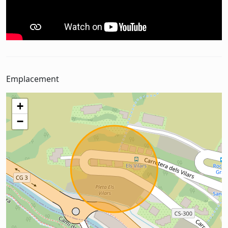
Emplacement
+
−