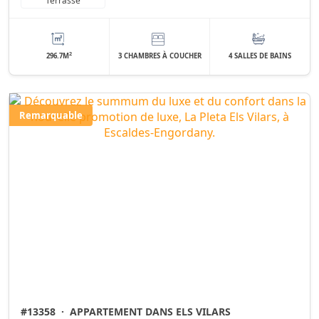
Terrasse
2
296.7M
3 CHAMBRES À COUCHER
4 SALLES DE BAINS
Remarquable
#13358
·
APPARTEMENT DANS ELS VILARS