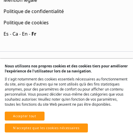
Mention légale
Politique de confidentialité
Politique de cookies
Es
-
Ca
-
En
-
Fr
Nous utilisons nos propres cookies et des cookies tiers pour améliorer
l'expérience de l'utilisateur lors de sa navigation.
Il s'agit notamment des cookies essentiels nécessaires au fonctionnement
du site, ainsi que d'autres qui ne sont utilisés qu'à des fins statistiques
anonymes, pour des paramètres de confort ou pour afficher un contenu
personnalisé. Vous pouvez décider vous-même des catégories que vous
souhaitez autoriser. Veuillez noter qu'en fonction de vos paramètres,
toutes les fonctions du site Web peuvent ne pas être disponibles.
Accepter tout
® Tous droits réservés, 2017 - 2026
N'acceptez que les cookies nécessaires
Développé par
Real Home Network