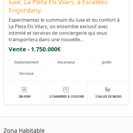
luxe, La Pleta Els Vilars, à Escaldes-
Engordany.
Experimentez le summum du luxe et du confort à
La Pleta Els Vilars, un ensemble exclusif avec
intimité et services de conciergerie qui vous
transportera dans une nouvelle…
Vente - 1.750.000€
Stationnement
Ascenseur
Jardin
Terrasse
2
206.01M
3 CHAMBRES À COUCHER
3 SALLES DE BAINS
Zona Habitable