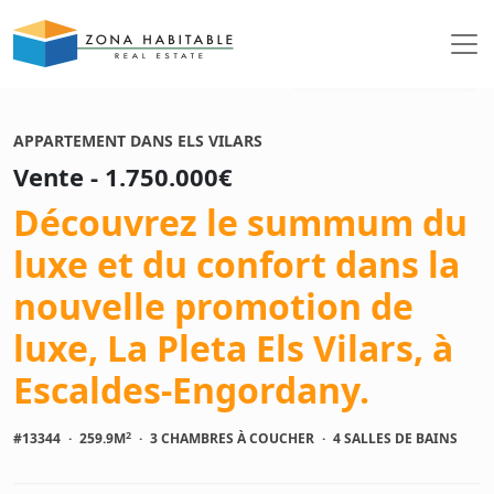
Voir les photos
APPARTEMENT DANS ELS VILARS
Vente - 1.750.000€
Découvrez le summum du
luxe et du confort dans la
nouvelle promotion de
luxe, La Pleta Els Vilars, à
Escaldes-Engordany.
2
#13344
·
259.9M
·
3 CHAMBRES À COUCHER
·
4 SALLES DE BAINS