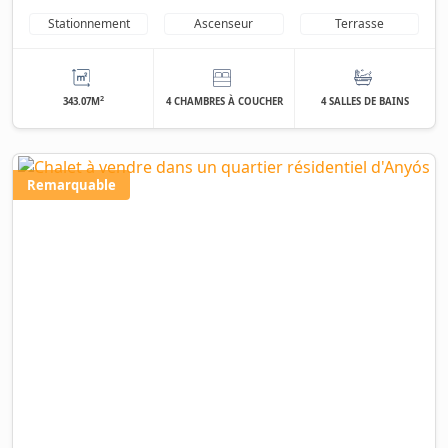
Stationnement
Ascenseur
Terrasse
2
343.07M
4 CHAMBRES À COUCHER
4 SALLES DE BAINS
Remarquable