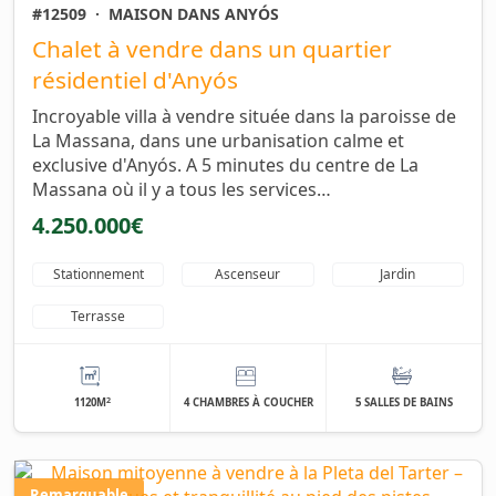
#12509
·
MAISON DANS ANYÓS
Chalet à vendre dans un quartier
résidentiel d'Anyós
Incroyable villa à vendre située dans la paroisse de
La Massana, dans une urbanisation calme et
exclusive d'Anyós. A 5 minutes du centre de La
Massana où il y a tous les services…
4.250.000€
Stationnement
Ascenseur
Jardin
Terrasse
2
1120M
4 CHAMBRES À COUCHER
5 SALLES DE BAINS
Remarquable