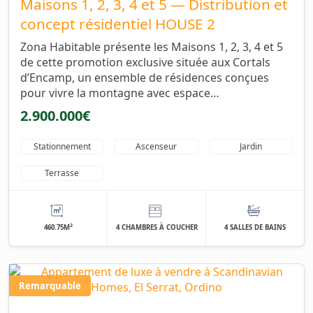
Maisons 1, 2, 3, 4 et 5 — Distribution et
concept résidentiel HOUSE 2
Zona Habitable présente les Maisons 1, 2, 3, 4 et 5
de cette promotion exclusive située aux Cortals
d’Encamp, un ensemble de résidences conçues
pour vivre la montagne avec espace…
2.900.000€
Stationnement
Ascenseur
Jardin
Terrasse
2
460.75M
4 CHAMBRES À COUCHER
4 SALLES DE BAINS
Remarquable