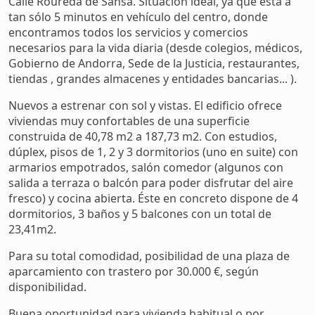
Calle Roureda de Sansa. Situación ideal, ya que esta a
tan sólo 5 minutos en vehículo del centro, donde
encontramos todos los servicios y comercios
necesarios para la vida diaria (desde colegios, médicos,
Gobierno de Andorra, Sede de la Justicia, restaurantes,
tiendas , grandes almacenes y entidades bancarias... ).
Nuevos a estrenar con sol y vistas. El edificio ofrece
viviendas muy confortables de una superficie
construida de 40,78 m2 a 187,73 m2. Con estudios,
dúplex, pisos de 1, 2 y 3 dormitorios (uno en suite) con
armarios empotrados, salón comedor (algunos con
salida a terraza o balcón para poder disfrutar del aire
fresco) y cocina abierta. Éste en concreto dispone de 4
dormitorios, 3 baños y 5 balcones con un total de
23,41m2.
Para su total comodidad, posibilidad de una plaza de
aparcamiento con trastero por 30.000 €, según
disponibilidad.
Buena oportunidad para vivienda habitual o por