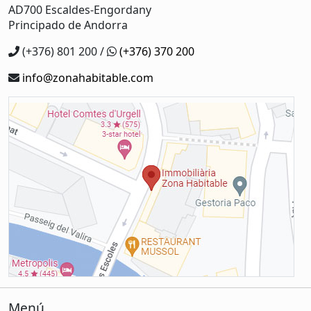
AD700 Escaldes-Engordany
Principado de Andorra
(+376) 801 200 /
(+376) 370 200
info@zonahabitable.com
Menú