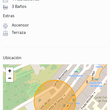
3 Baños
Extras
Ascensor
Terraza
Ubicación
+
−