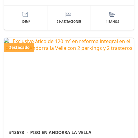
2
106M
2 HABITACIONES
1 BAÑOS
Destacado
#13673
·
PISO EN ANDORRA LA VELLA