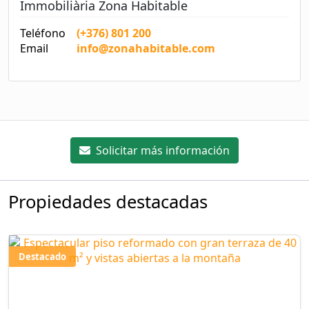
Immobiliària Zona Habitable
Teléfono
(+376) 801 200
Email
info@zonahabitable.com
Solicitar más información
Propiedades destacadas
Destacado