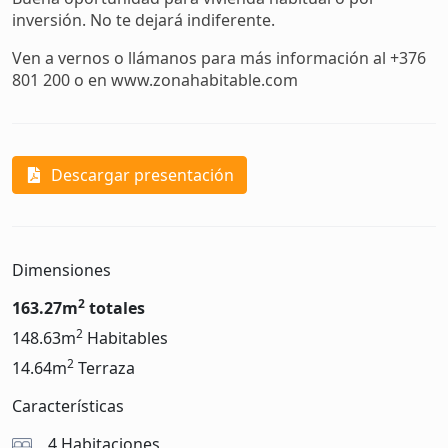
inversión. No te dejará indiferente.
Ven a vernos o llámanos para más información al +376
801 200 o en www.zonahabitable.com
Descargar presentación
Dimensiones
2
163.27m
totales
2
148.63m
Habitables
2
14.64m
Terraza
Características
4 Habitaciones