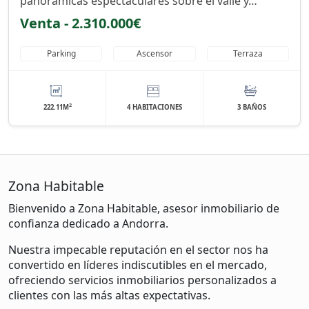
panorámicas espectaculares sobre el valle y…
Venta - 2.310.000€
Parking
Ascensor
Terraza
2
222.11M
4 HABITACIONES
3 BAÑOS
Zona Habitable
Bienvenido a Zona Habitable, asesor inmobiliario de
confianza dedicado a Andorra.
Nuestra impecable reputación en el sector nos ha
convertido en líderes indiscutibles en el mercado,
ofreciendo servicios inmobiliarios personalizados a
clientes con las más altas expectativas.