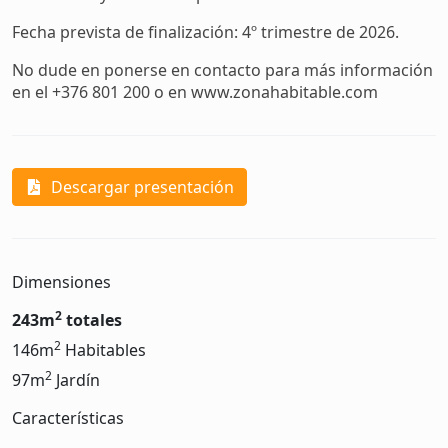
Fecha prevista de finalización: 4º trimestre de 2026.
No dude en ponerse en contacto para más información
en el +376 801 200 o en www.zonahabitable.com
Descargar presentación
Dimensiones
2
243m
totales
2
146m
Habitables
2
97m
Jardín
Características