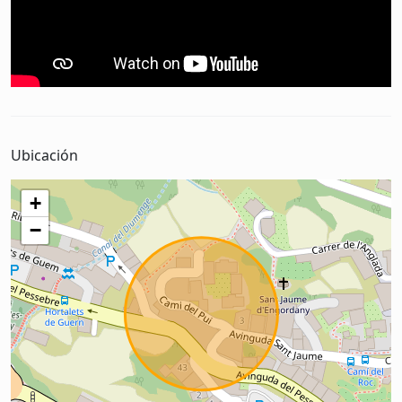
Ubicación
+
−