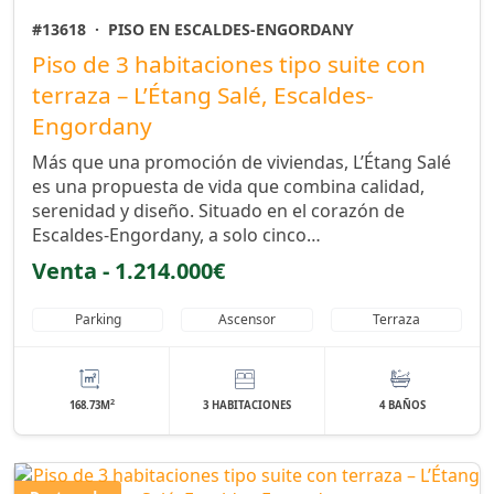
#13618
·
PISO EN ESCALDES-ENGORDANY
Piso de 3 habitaciones tipo suite con
terraza – L’Étang Salé, Escaldes-
Engordany
Más que una promoción de viviendas, L’Étang Salé
es una propuesta de vida que combina calidad,
serenidad y diseño. Situado en el corazón de
Escaldes-Engordany, a solo cinco…
Venta - 1.214.000€
Parking
Ascensor
Terraza
2
168.73M
3 HABITACIONES
4 BAÑOS