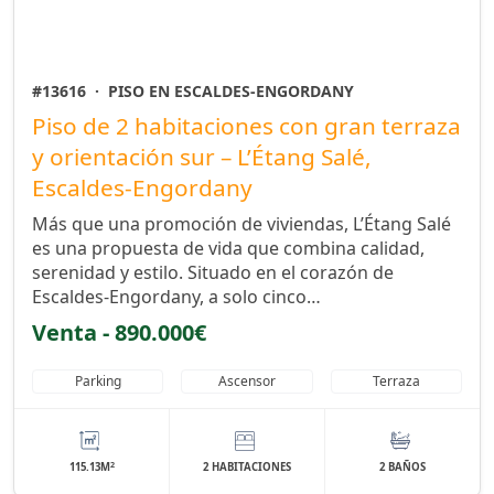
#13616
·
PISO EN ESCALDES-ENGORDANY
Piso de 2 habitaciones con gran terraza
y orientación sur – L’Étang Salé,
Escaldes-Engordany
Más que una promoción de viviendas, L’Étang Salé
es una propuesta de vida que combina calidad,
serenidad y estilo. Situado en el corazón de
Escaldes-Engordany, a solo cinco…
Venta - 890.000€
Parking
Ascensor
Terraza
2
115.13M
2 HABITACIONES
2 BAÑOS