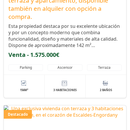
terraza y aparcamiento, disponible
también en alquiler con opción a
compra.
Esta propiedad destaca por su excelente ubicación
y por un concepto moderno que combina
funcionalidad, diseño y materiales de alta calidad.
Dispone de aproximadamente 142 m²…
Venta - 1.575.000€
Parking
Ascensor
Terraza
2
156M
3 HABITACIONES
2 BAÑOS
Destacado