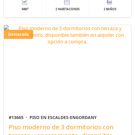
2
94M
2 HABITACIONES
2 BAÑOS
Destacado
#13665
·
PISO EN ESCALDES-ENGORDANY
Piso moderno de 3 dormitorios con