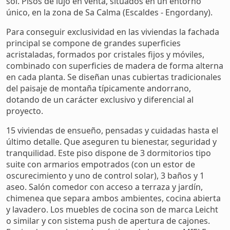
sol. Pisos de lujo en venta, situados en un entorno
único, en la zona de Sa Calma (Escaldes - Engordany).
Para conseguir exclusividad en las viviendas la fachada
principal se compone de grandes superficies
acristaladas, formados por cristales fijos y móviles,
combinado con superficies de madera de forma alterna
en cada planta. Se diseñan unas cubiertas tradicionales
del paisaje de montaña típicamente andorrano,
dotando de un carácter exclusivo y diferencial al
proyecto.
15 viviendas de ensueño, pensadas y cuidadas hasta el
último detalle. Que aseguren tu bienestar, seguridad y
tranquilidad. Este piso dispone de 3 dormitorios tipo
suite con armarios empotrados (con un estor de
oscurecimiento y uno de control solar), 3 baños y 1
aseo. Salón comedor con acceso a terraza y jardín,
chimenea que separa ambos ambientes, cocina abierta
y lavadero. Los muebles de cocina son de marca Leicht
o similar y con sistema push de apertura de cajones.