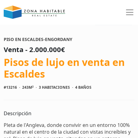
Ver fotos
PISO EN ESCALDES-ENGORDANY
Venta - 2.000.000€
Pisos de lujo en venta en
Escaldes
2
#13216
·
243M
·
3 HABITACIONES
·
4 BAÑOS
Descripción
Pleta de l'Angleva, donde convivir en un entorno 100%
natural en el centro de la ciudad con vistas increíbles y