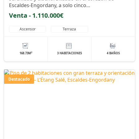
Escaldes-Engordany, a solo cinco…
Venta - 1.110.000€
Ascensor
Terraza
2
168.73M
3 HABITACIONES
4 BAÑOS
Destacado