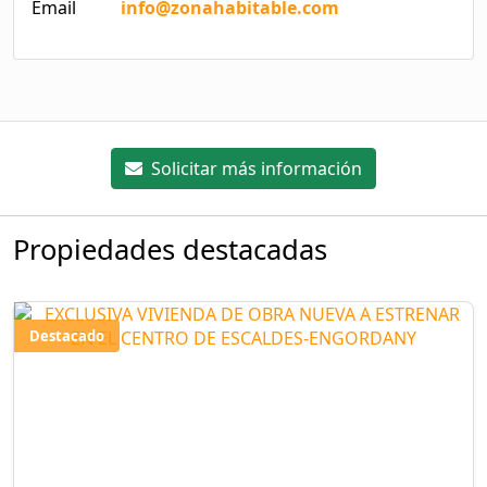
Email
info@zonahabitable.com
Solicitar más información
Propiedades destacadas
Destacado