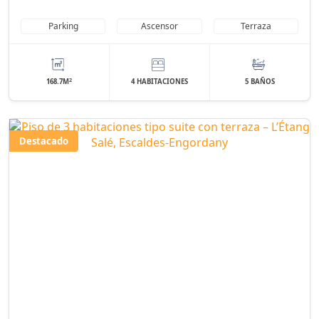
Parking
Ascensor
Terraza
2
168.7M
4 HABITACIONES
5 BAÑOS
Destacado