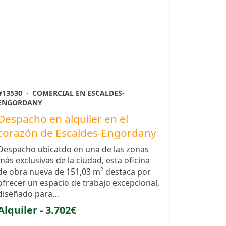
#13530
·
COMERCIAL EN ESCALDES-
ENGORDANY
Despacho en alquiler en el
corazón de Escaldes-Engordany
Despacho ubicatdo en una de las zonas
más exclusivas de la ciudad, esta oficina
de obra nueva de 151,03 m² destaca por
ofrecer un espacio de trabajo excepcional,
diseñado para…
Alquiler - 3.702€