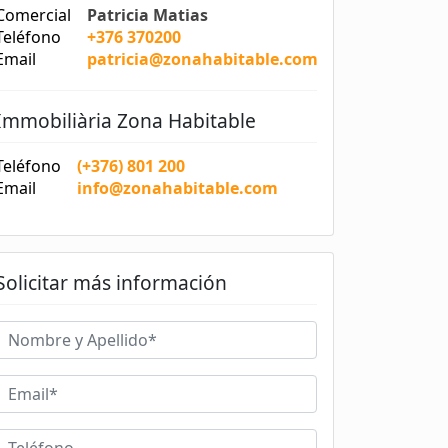
Comercial
Patricia Matias
Teléfono
+376 370200
Email
patricia@zonahabitable.com
Immobiliària Zona Habitable
Teléfono
(+376) 801 200
Email
info@zonahabitable.com
Solicitar más información