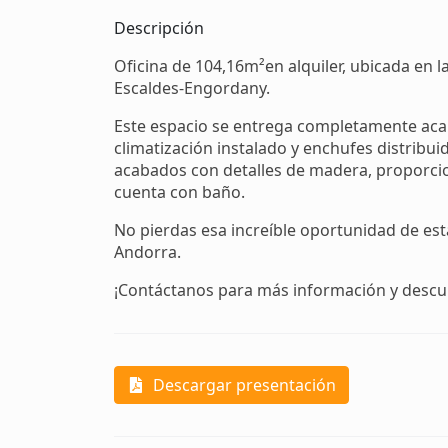
Descripción
Oficina de 104,16m²en alquiler, ubicada en l
Escaldes-Engordany.
Este espacio se entrega completamente acab
climatización instalado y enchufes distribui
acabados con detalles de madera, proporci
cuenta con baño.
No pierdas esa increíble oportunidad de es
Andorra.
¡Contáctanos para más información y descubr
Descargar presentación