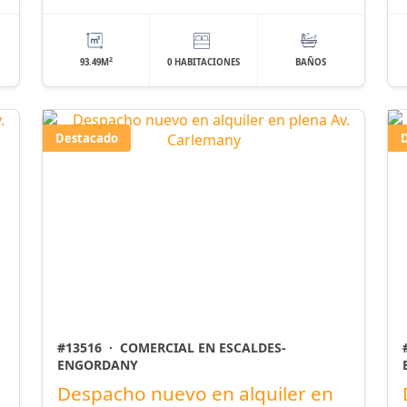
2
93.49M
0 HABITACIONES
BAÑOS
Destacado
#13516
·
COMERCIAL EN ESCALDES-
ENGORDANY
Despacho nuevo en alquiler en