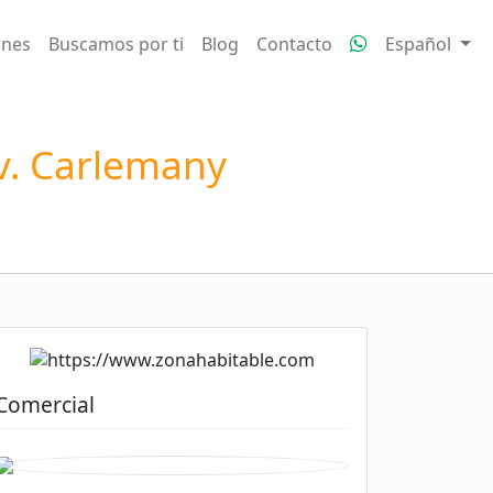
ones
Buscamos por ti
Blog
Contacto
Español
v. Carlemany
Comercial