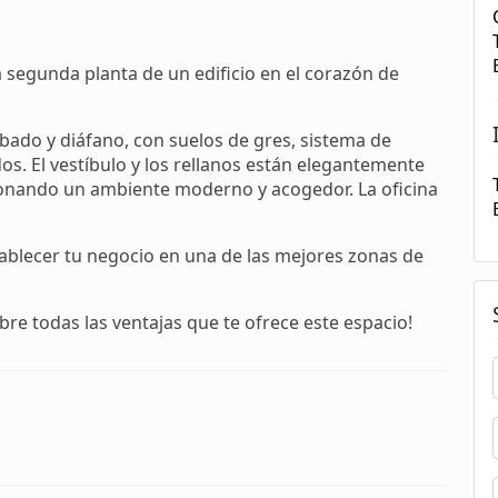
a segunda planta de un edificio en el corazón de
ado y diáfano, con suelos de gres, sistema de
dos. El vestíbulo y los rellanos están elegantemente
onando un ambiente moderno y acogedor. La oficina
tablecer tu negocio en una de las mejores zonas de
e todas las ventajas que te ofrece este espacio!