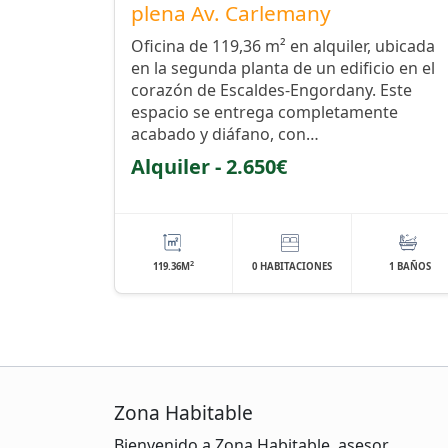
plena Av. Carlemany
Oficina de 119,36 m² en alquiler, ubicada
en la segunda planta de un edificio en el
corazón de Escaldes-Engordany. Este
espacio se entrega completamente
acabado y diáfano, con…
Alquiler - 2.650€
2
119.36M
0 HABITACIONES
1 BAÑOS
Zona Habitable
Bienvenido a Zona Habitable, asesor