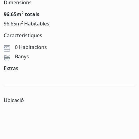
Dimensions
2
96.65m
totals
2
96.65m
Habitables
Característiques
0 Habitacions
Banys
Extras
Ubicació