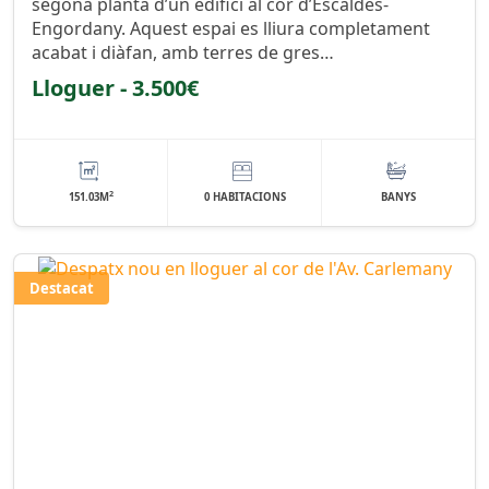
segona planta d’un edifici al cor d’Escaldes-
Engordany. Aquest espai es lliura completament
acabat i diàfan, amb terres de gres…
Lloguer - 3.500€
2
151.03M
0 HABITACIONS
BANYS
Destacat