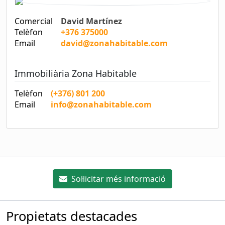
Comercial
David Martínez
Telèfon
+376 375000
Email
david@zonahabitable.com
Immobiliària Zona Habitable
Telèfon
(+376) 801 200
Email
info@zonahabitable.com
Sol·licitar més informació
Propietats destacades