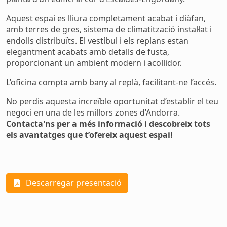
Aquest espai es lliura completament acabat i diàfan,
amb terres de gres, sistema de climatització instal·lat i
endolls distribuïts. El vestíbul i els replans estan
elegantment acabats amb detalls de fusta,
proporcionant un ambient modern i acollidor.
L’oficina compta amb bany al replà, facilitant-ne l’accés.
No perdis aquesta increïble oportunitat d’establir el teu
negoci en una de les millors zones d’Andorra.
Contacta'ns per a més informació i descobreix tots
els avantatges que t’ofereix aquest espai!
Descarregar presentació