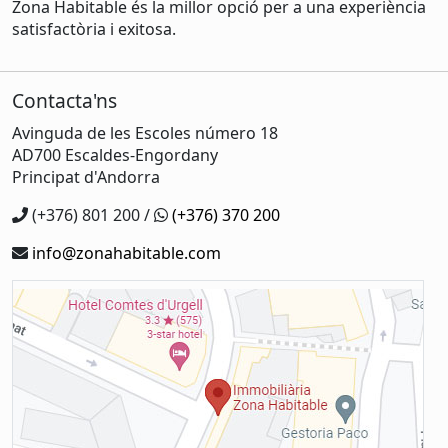
Zona Habitable és la millor opció per a una experiència
satisfactòria i exitosa.
Contacta'ns
Avinguda de les Escoles número 18
AD700 Escaldes-Engordany
Principat d'Andorra
(+376) 801 200 /
(+376) 370 200
info@zonahabitable.com