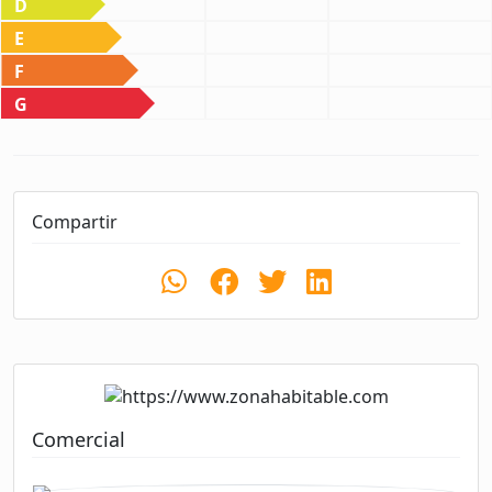
D
E
F
G
Compartir
Comercial