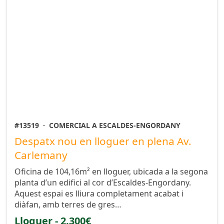
#13519
·
COMERCIAL A ESCALDES-ENGORDANY
Despatx nou en lloguer en plena Av.
Carlemany
Oficina de 104,16m² en lloguer, ubicada a la segona
planta d’un edifici al cor d’Escaldes-Engordany.
Aquest espai es lliura completament acabat i
diàfan, amb terres de gres…
Lloguer - 2.300€