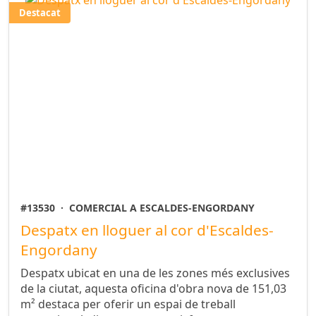
Destacat
#13530
·
COMERCIAL A ESCALDES-ENGORDANY
Despatx en lloguer al cor d'Escaldes-
Engordany
Despatx ubicat en una de les zones més exclusives
de la ciutat, aquesta oficina d'obra nova de 151,03
m² destaca per oferir un espai de treball