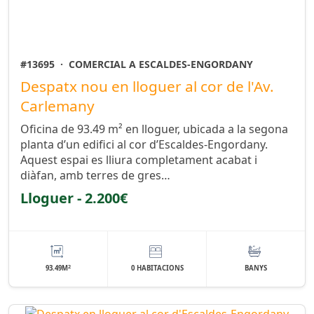
#13695
·
COMERCIAL A ESCALDES-ENGORDANY
Despatx nou en lloguer al cor de l'Av.
Carlemany
Oficina de 93.49 m² en lloguer, ubicada a la segona
planta d’un edifici al cor d’Escaldes-Engordany.
Aquest espai es lliura completament acabat i
diàfan, amb terres de gres…
Lloguer - 2.200€
2
93.49M
0 HABITACIONS
BANYS