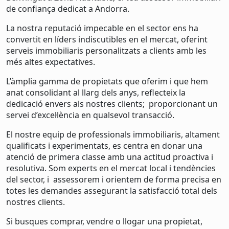
de confiança dedicat a Andorra.
La nostra reputació impecable en el sector ens ha
convertit en líders indiscutibles en el mercat, oferint
serveis immobiliaris personalitzats a clients amb les
més altes expectatives.
L’àmplia gamma de propietats que oferim i que hem
anat consolidant al llarg dels anys, reflecteix la
dedicació envers als nostres clients; proporcionant un
servei d’excel·lència en qualsevol transacció.
El nostre equip de professionals immobiliaris, altament
qualificats i experimentats, es centra en donar una
atenció de primera classe amb una actitud proactiva i
resolutiva. Som experts en el mercat local i tendències
del sector, i assessorem i orientem de forma precisa en
totes les demandes assegurant la satisfacció total dels
nostres clients.
Si busques comprar, vendre o llogar una propietat,