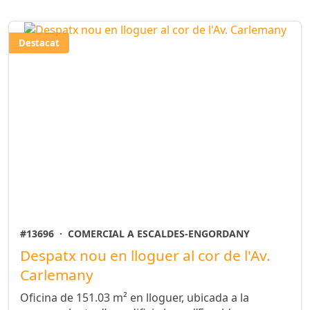
Destacat
#13696
·
COMERCIAL A ESCALDES-ENGORDANY
Despatx nou en lloguer al cor de l'Av.
Carlemany
Oficina de 151.03 m² en lloguer, ubicada a la