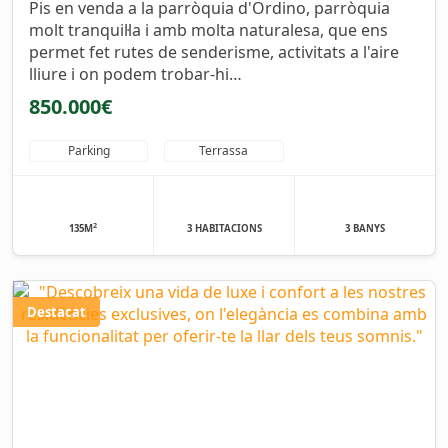
Pis en venda a la parròquia d'Ordino, parròquia
molt tranquil·la i amb molta naturalesa, que ens
permet fet rutes de senderisme, activitats a l'aire
lliure i on podem trobar-hi…
850.000€
Parking
Terrassa
2
135M
3 HABITACIONS
3 BANYS
Destacat