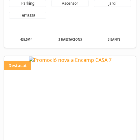
Parking
Ascensor
Jardí
Terrassa
2
435.5M
3 HABITACIONS
3 BANYS
Destacat