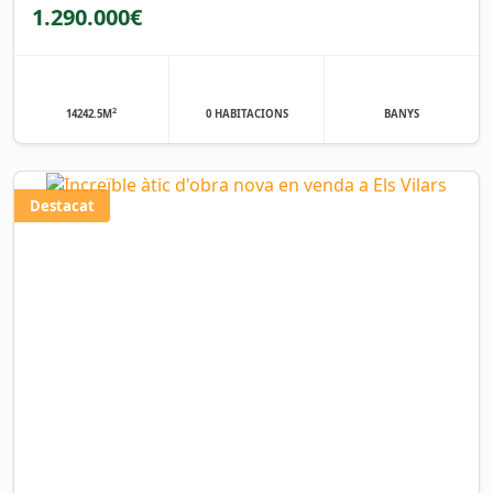
1.290.000€
2
14242.5M
0 HABITACIONS
BANYS
Destacat