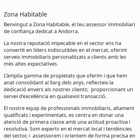
Zona Habitable
Benvingut a Zona Habitable, el teu assessor immobiliari
de confiança dedicat a Andorra.
La nostra reputació impecable en el sector ens ha
convertit en líders indiscutibles en el mercat, oferint
serveis immobiliaris personalitzats a clients amb les
més altes expectatives.
L’àmplia gamma de propietats que oferim i que hem
anat consolidant al llarg dels anys, reflecteix la
dedicació envers als nostres clients; proporcionant un
servei d’excel·lència en qualsevol transacció.
El nostre equip de professionals immobiliaris, altament
qualificats i experimentats, es centra en donar una
atenció de primera classe amb una actitud proactiva i
resolutiva. Som experts en el mercat local i tendències
del sector, i assessorem i orientem de forma precisa en