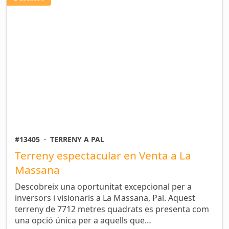
#13405
·
TERRENY A PAL
Terreny espectacular en Venta a La
Massana
Descobreix una oportunitat excepcional per a
inversors i visionaris a La Massana, Pal. Aquest
terreny de 7712 metres quadrats es presenta com
una opció única per a aquells que…