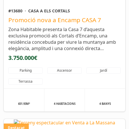
#13680
·
CASA A ELS CORTALS
Promoció nova a Encamp CASA 7
Zona Habitable presenta la Casa 7 d’aquesta
exclusiva promoció als Cortals d’Encamp, una
residència concebuda per viure la muntanya amb
elegància, amplitud i una connexió directa…
3.750.000€
Parking
Ascensor
Jardí
Terrassa
2
651.93M
4 HABITACIONS
4 BANYS
Destacat