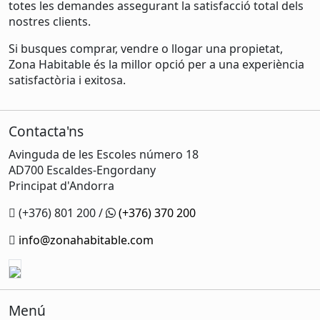
totes les demandes assegurant la satisfacció total dels
nostres clients.
Si busques comprar, vendre o llogar una propietat,
Zona Habitable és la millor opció per a una experiència
satisfactòria i exitosa.
Contacta'ns
Avinguda de les Escoles número 18
AD700 Escaldes-Engordany
Principat d'Andorra
(+376) 801 200 /
(+376) 370 200
info@zonahabitable.com
Menú