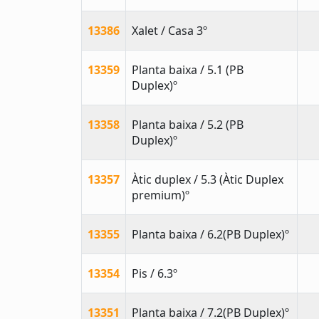
13386
Xalet / Casa 3º
13359
Planta baixa / 5.1 (PB
Duplex)º
13358
Planta baixa / 5.2 (PB
Duplex)º
13357
Àtic duplex / 5.3 (Àtic Duplex
premium)º
13355
Planta baixa / 6.2(PB Duplex)º
13354
Pis / 6.3º
13351
Planta baixa / 7.2(PB Duplex)º