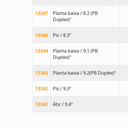
13347
Planta baixa / 8.2 (PB
Duplex)º
13346
Pis / 8.3º
13344
Planta baixa / 9.1 (PB
Duplex)º
13343
Planta baixa / 9.2(PB Duplex)º
13342
Pis / 9.3º
13341
Àtic / 9.4º