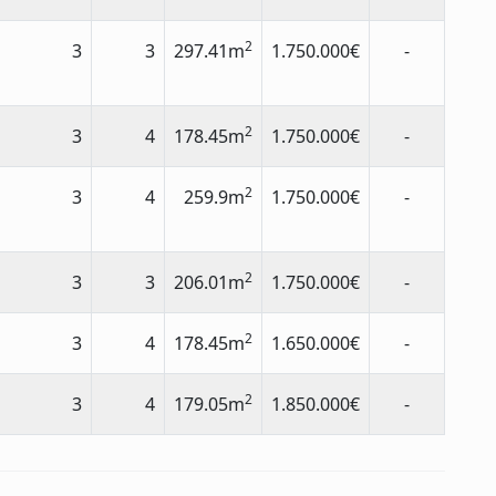
2
3
3
297.41m
1.750.000€
-
2
3
4
178.45m
1.750.000€
-
2
3
4
259.9m
1.750.000€
-
2
3
3
206.01m
1.750.000€
-
2
3
4
178.45m
1.650.000€
-
2
3
4
179.05m
1.850.000€
-