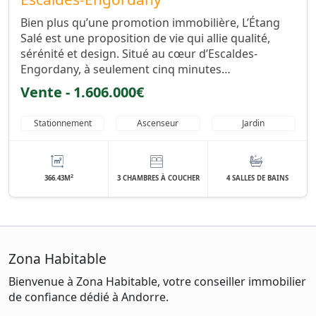
Bien plus qu’une promotion immobilière, L’Étang
Salé est une proposition de vie qui allie qualité,
sérénité et design. Situé au cœur d’Escaldes-
Engordany, à seulement cinq minutes…
Vente - 1.606.000€
Stationnement
Ascenseur
Jardin
2
366.43M
3 CHAMBRES À COUCHER
4 SALLES DE BAINS
Zona Habitable
Bienvenue à Zona Habitable, votre conseiller immobilier
de confiance dédié à Andorre.