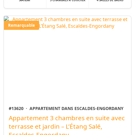
364.63M
3 CHAMBRES À COUCHER
4 SALLES DE BAINS
Remarquable
#13620
·
APPARTEMENT DANS ESCALDES-ENGORDANY
Appartement 3 chambres en suite avec
terrasse et jardin – L’Étang Salé,
Escaldes-Engordany