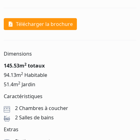
Télécharger la brochure
Dimensions
2
145.53m
totaux
2
94.13m
Habitable
2
51.4m
Jardin
Caractéristiques
2 Chambres à coucher
2 Salles de bains
Extras