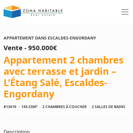
Voir les photos
APPARTEMENT DANS ESCALDES-ENGORDANY
Vente - 950.000€
Appartement 2 chambres
avec terrasse et jardin –
L’Étang Salé, Escaldes-
Engordany
2
#13619
·
145.53M
·
2 CHAMBRES À COUCHER
·
2 SALLES DE BAINS
Description