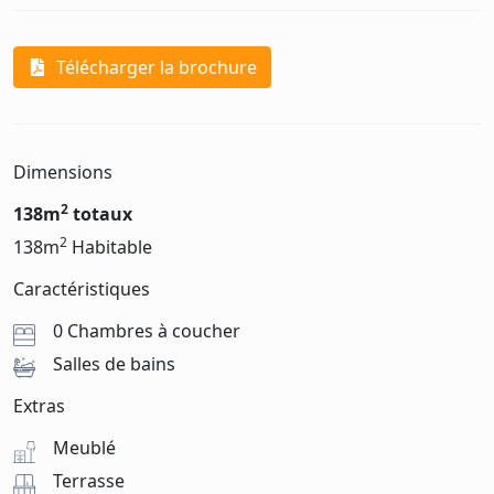
Télécharger la brochure
Dimensions
2
138m
totaux
2
138m
Habitable
Caractéristiques
0 Chambres à coucher
Salles de bains
Extras
Meublé
Terrasse