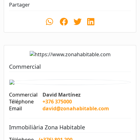
Partager
Commercial
Commercial
David Martínez
Téléphone
+376 375000
Email
david@zonahabitable.com
Immobiliària Zona Habitable
Téléphone
(+376) 801 200