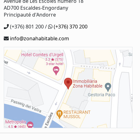
Avenue de Les Escoles numéro 18
AD700 Escaldes-Engordany
Principauté d'Andorre
(+376) 801 200 /
(+376) 370 200
info@zonahabitable.com