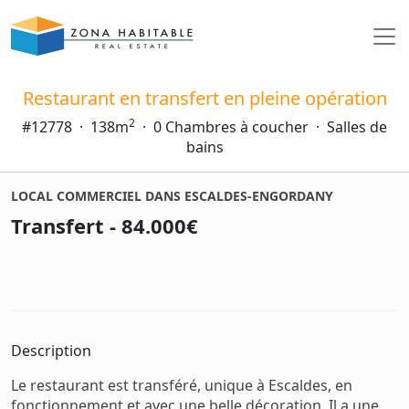
Restaurant en transfert en pleine opération
2
#12778
·
138m
·
0 Chambres à coucher
·
Salles de
bains
LOCAL COMMERCIEL DANS ESCALDES-ENGORDANY
Transfert - 84.000€
Description
Le restaurant est transféré, unique à Escaldes, en
fonctionnement et avec une belle décoration. Il a une