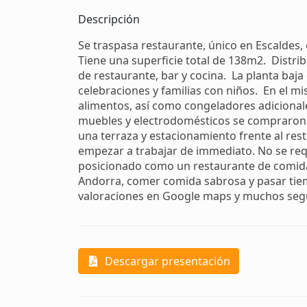
Descripción
Se traspasa restaurante, único en Escaldes
Tiene una superficie total de 138m2. Distri
de restaurante, bar y cocina. La planta baja
celebraciones y familias con niños. En el 
alimentos, así como congeladores adicional
muebles y electrodomésticos se compraron
una terraza y estacionamiento frente al res
empezar a trabajar de immediato. No se req
posicionado como un restaurante de comida
Andorra, comer comida sabrosa y pasar tiemp
valoraciones en Google maps y muchos seg
Descargar presentación