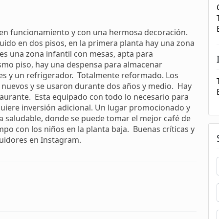
, en funcionamiento y con una hermosa decoración.
buido en dos pisos, en la primera planta hay una zona
 es una zona infantil con mesas, apta para
mismo piso, hay una despensa para almacenar
es y un refrigerador. Totalmente reformado. Los
 nuevos y se usaron durante dos años y medio. Hay
taurante. Esta equipado con todo lo necesario para
uiere inversión adicional. Un lugar promocionado y
 saludable, donde se puede tomar el mejor café de
o con los niños en la planta baja. Buenas críticas y
uidores en Instagram.