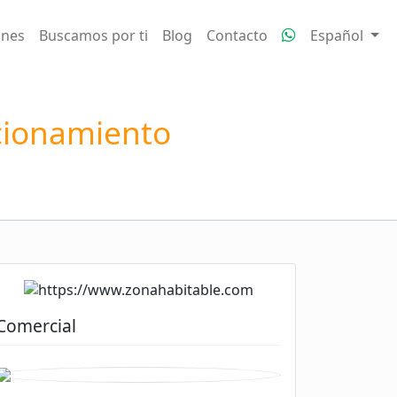
ones
Buscamos por ti
Blog
Contacto
Español
cionamiento
Comercial