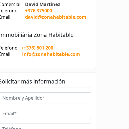
Comercial
David Martínez
Teléfono
+376 375000
Email
david@zonahabitable.com
Immobiliària Zona Habitable
Teléfono
(+376) 801 200
Email
info@zonahabitable.com
Solicitar más información