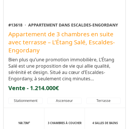
#13618
·
APPARTEMENT DANS ESCALDES-ENGORDANY
Appartement de 3 chambres en suite
avec terrasse – L’Étang Salé, Escaldes-
Engordany
Bien plus qu’une promotion immobilière, L’Étang
Salé est une proposition de vie qui allie qualité,
sérénité et design. Situé au cœur d’Escaldes-
Engordany, à seulement cinq minutes…
Vente - 1.214.000€
Stationnement
Ascenseur
Terrasse
2
168.73M
3 CHAMBRES À COUCHER
4 SALLES DE BAINS