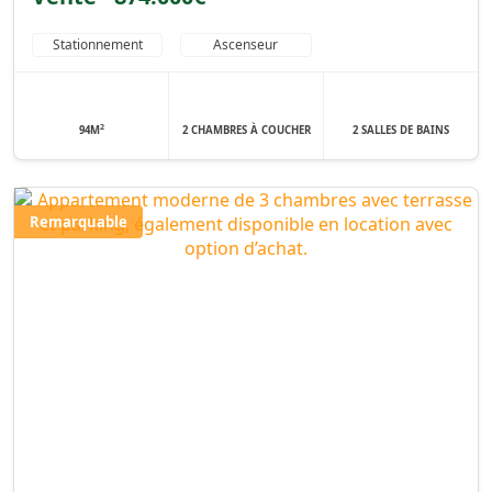
Stationnement
Ascenseur
2
94M
2 CHAMBRES À COUCHER
2 SALLES DE BAINS
Remarquable