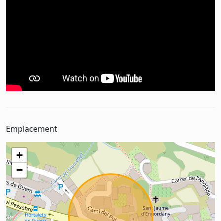
Emplacement
+
−