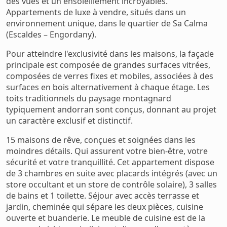
des vues et un ensoleillement incroyables.
Appartements de luxe à vendre, situés dans un
environnement unique, dans le quartier de Sa Calma
(Escaldes – Engordany).
Pour atteindre l'exclusivité dans les maisons, la façade
principale est composée de grandes surfaces vitrées,
composées de verres fixes et mobiles, associées à des
surfaces en bois alternativement à chaque étage. Les
toits traditionnels du paysage montagnard
typiquement andorran sont conçus, donnant au projet
un caractère exclusif et distinctif.
15 maisons de rêve, conçues et soignées dans les
moindres détails. Qui assurent votre bien-être, votre
sécurité et votre tranquillité. Cet appartement dispose
de 3 chambres en suite avec placards intégrés (avec un
store occultant et un store de contrôle solaire), 3 salles
de bains et 1 toilette. Séjour avec accès terrasse et
jardin, cheminée qui sépare les deux pièces, cuisine
ouverte et buanderie. Le meuble de cuisine est de la