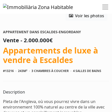
Voir les photos
APPARTEMENT DANS ESCALDES-ENGORDANY
Vente - 2.000.000€
Appartements de luxe à
vendre à Escaldes
2
#13216
·
243M
·
3 CHAMBRES À COUCHER
·
4 SALLES DE BAINS
Description
Pleta de l'Angleva, où vous pourrez vivre dans un
environnement 100% naturel au centre de la ville avec