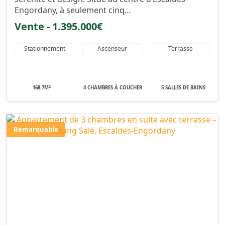
Engordany, à seulement cinq…
Vente - 1.395.000€
Stationnement
Ascenseur
Terrasse
2
168.7M
4 CHAMBRES À COUCHER
5 SALLES DE BAINS
Remarquable