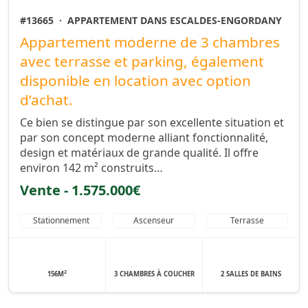
#13665
·
APPARTEMENT DANS ESCALDES-ENGORDANY
Appartement moderne de 3 chambres
avec terrasse et parking, également
disponible en location avec option
d’achat.
Ce bien se distingue par son excellente situation et
par son concept moderne alliant fonctionnalité,
design et matériaux de grande qualité. Il offre
environ 142 m² construits…
Vente - 1.575.000€
Stationnement
Ascenseur
Terrasse
2
156M
3 CHAMBRES À COUCHER
2 SALLES DE BAINS