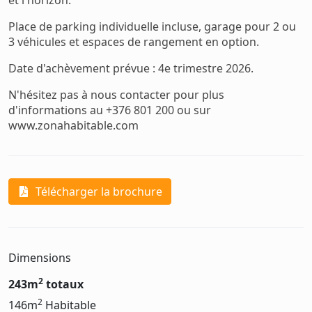
et l'horizon.
Place de parking individuelle incluse, garage pour 2 ou
3 véhicules et espaces de rangement en option.
Date d'achèvement prévue : 4e trimestre 2026.
N'hésitez pas à nous contacter pour plus
d'informations au +376 801 200 ou sur
www.zonahabitable.com
Télécharger la brochure
Dimensions
2
243m
totaux
2
146m
Habitable