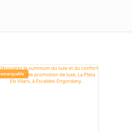
Remarquable