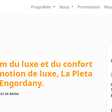
Propriétés
Nous
Promotions
Nou
 du luxe et du confort
motion de luxe, La Pleta
s-Engordany.
LES DE BAINS