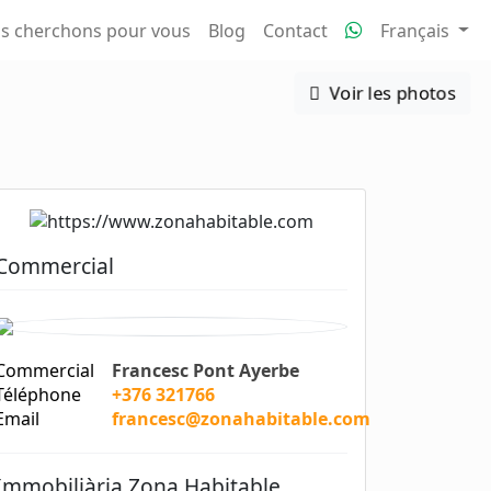
s cherchons pour vous
Blog
Contact
Français
Voir les photos
Commercial
Commercial
Francesc Pont Ayerbe
Téléphone
+376 321766
Email
francesc@zonahabitable.com
Immobiliària Zona Habitable