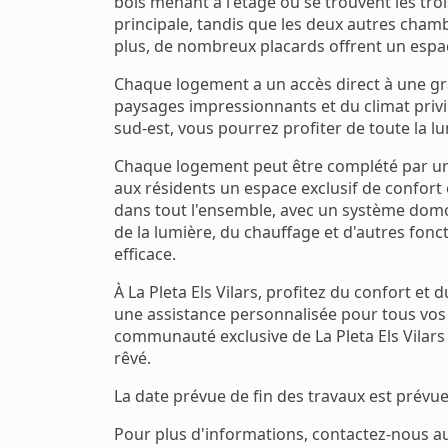
bois menant à l'étage où se trouvent les tro
principale, tandis que les deux autres cham
plus, de nombreux placards offrent un esp
Chaque logement a un accès direct à une gra
paysages impressionnants et du climat privil
sud-est, vous pourrez profiter de toute la lum
Chaque logement peut être complété par un b
aux résidents un espace exclusif de confort 
dans tout l'ensemble, avec un système domo
de la lumière, du chauffage et d'autres fon
efficace.
À La Pleta Els Vilars, profitez du confort et 
une assistance personnalisée pour tous vos 
communauté exclusive de La Pleta Els Vilars e
rêvé.
La date prévue de fin des travaux est prévue
Pour plus d'informations, contactez-nous a