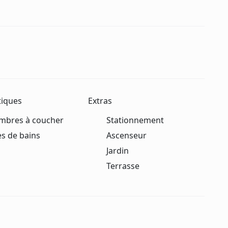
tiques
Extras
mbres à coucher
Stationnement
es de bains
Ascenseur
Jardin
Terrasse