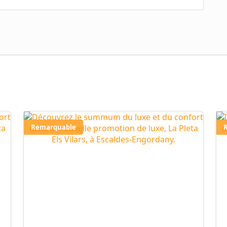
Remarquable