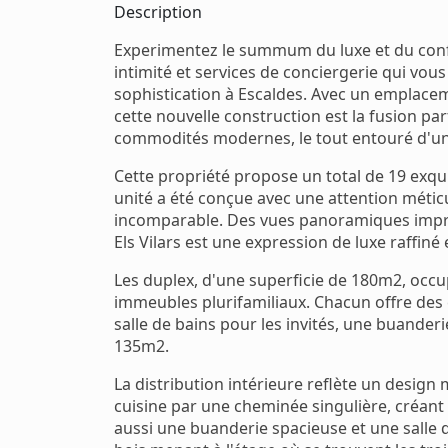
Description
Experimentez le summum du luxe et du confor
intimité et services de conciergerie qui vo
sophistication à Escaldes. Avec un emplaceme
cette nouvelle construction est la fusion parf
commodités modernes, le tout entouré d'un 
Cette propriété propose un total de 19 exq
unité a été conçue avec une attention méticul
incomparable. Des vues panoramiques impre
Els Vilars est une expression de luxe raffiné
Les duplex, d'une superficie de 180m2, occu
immeubles plurifamiliaux. Chacun offre des
salle de bains pour les invités, une buander
135m2.
La distribution intérieure reflète un design
cuisine par une cheminée singulière, créan
aussi une buanderie spacieuse et une salle de